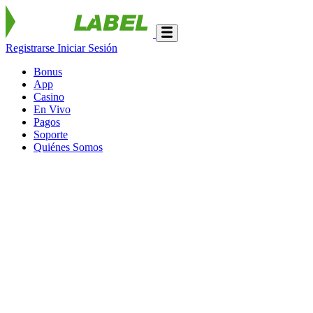
Registrarse
Iniciar Sesión
Bonus
App
Casino
En Vivo
Pagos
Soporte
Quiénes Somos