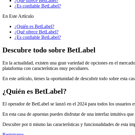
¿Qué ofrece BetLabel?
¿Es confiable BetLabel?
En Este Artículo
¿Quién es BetLabel?
¿Qué ofrece BetLabel?
¿Es confiable BetLabel?
Descubre todo sobre BetLabel
En la actualidad, existen una gran variedad de opciones en el mercado
plataforma con características muy peculiares.
En este artículo, tienes la oportunidad de descubrir todo sobre esta ca
¿Quién es BetLabel?
El operador de BetLabel se lanzó en el 2024 para todos los usuarios 
En esta casa de apuestas puedes disfrutar de una interfaz intuitiva qu
Descubre por ti mismo las características y funcionalidades de esta im
Registrarse